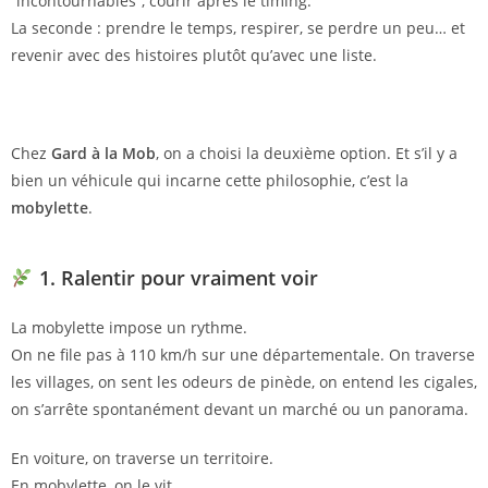
“incontournables”, courir après le timing.
La seconde : prendre le temps, respirer, se perdre un peu… et
revenir avec des histoires plutôt qu’avec une liste.
Chez
Gard à la Mob
, on a choisi la deuxième option. Et s’il y a
bien un véhicule qui incarne cette philosophie, c’est la
mobylette
.
1. Ralentir pour vraiment voir
La mobylette impose un rythme.
On ne file pas à 110 km/h sur une départementale. On traverse
les villages, on sent les odeurs de pinède, on entend les cigales,
on s’arrête spontanément devant un marché ou un panorama.
En voiture, on traverse un territoire.
En mobylette, on le vit.